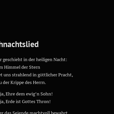
hnachtslied
 geschieht in der heiligen Nacht:
m Himmel der Stern
t uns strahlend in göttlicher Pracht,
u der Krippe des Herrn.
uja, Ehre dem ewig’n Sohn!
ja, Erde ist Gottes Thron!
der das Seiende machtvoll bewahrt,