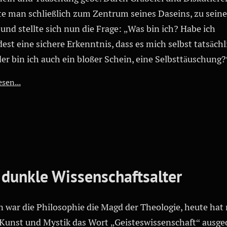
te man schließlich zum Zentrum seines Daseins, zu sein
 und stellte sich nun die Frage: „Was bin ich? Habe ich
st eine sichere Erkenntnis, dass es mich selbst tatsächl
der bin ich auch ein bloßer Schein, eine Selbsttäuschung?
sen...
 dunkle Wissenschaftsalter
n war die Philosophie die Magd der Theologie, heute hat
e Kunst und Mystik das Wort „Geisteswissenschaft“ ausge