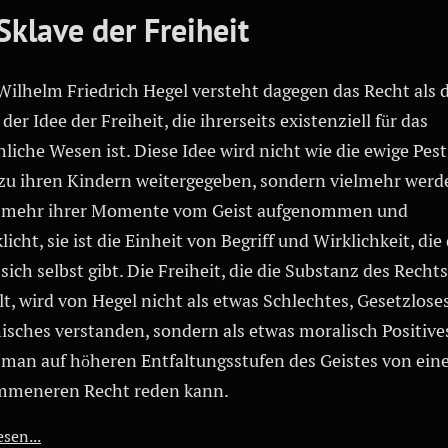
Sklave der Freiheit
Wilhelm Friedrich Hegel versteht dagegen das Recht als 
der Idee der Freiheit, die ihrerseits existenziell für das
liche Wesen ist. Diese Idee wird nicht wie die ewige Pes
 zu ihren Kindern weitergegeben, sondern vielmehr werd
mehr ihrer Momente vom Geist aufgenommen und
licht, sie ist die Einheit von Begriff und Wirklichkeit, die
 sich selbst gibt. Die Freiheit, die die Substanz des Rechts
lt, wird von Hegel nicht als etwas Schlechtes, Gesetzloses
isches verstanden, sondern als etwas moralisch Positive
 man auf höheren Entfaltungsstufen des Geistes von ei
mmeneren Recht reden kann.
sen...