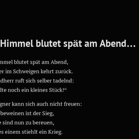
 Himmel blutet spät am Abend…
mmel blutet spät am Abend,
er im Schweigen kehrt zurück.
dherr ruft sich selber tadelnd:
lte noch ein kleines Stück!“
gner kann sich auch nicht freuen:
beweinen ist der Sieg,
e sind nun zu bereuen,
es einem stiehlt ein Krieg.