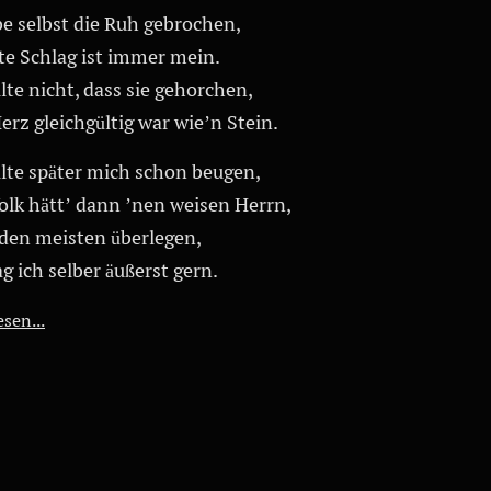
be selbst die Ruh gebrochen,
ste Schlag ist immer mein.
lte nicht, dass sie gehorchen,
rz gleichgültig war wie’n Stein.
llte später mich schon beugen,
olk hätt’ dann ’nen weisen Herrn,
 den meisten überlegen,
 ich selber äußerst gern.
sen...