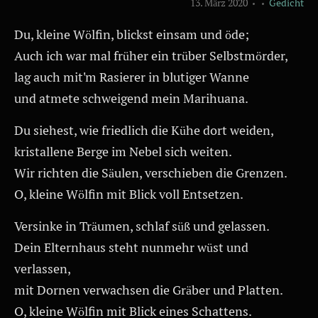
13. März 2020
Gedicht
Du, kleine Wölfin, blickst einsam und öde;
Auch ich war mal früher ein trüber Selbstmörder,
lag auch mit'm Rasierer in blutiger Wanne
und atmete schweigend mein Marihuana.
Du siehest, wie friedlich die Kühe dort weiden,
kristallene Berge im Nebel sich weiten.
Wir richten die Säulen, verschieben die Grenzen.
O, kleine Wölfin mit Blick voll Entsetzen.
Versinke in Träumen, schlaf süß und gelassen.
Dein Elternhaus steht nunmehr wüst und
verlassen,
mit Dornen verwachsen die Gräber und Platten.
O, kleine Wölfin mit Blick eines Schattens.