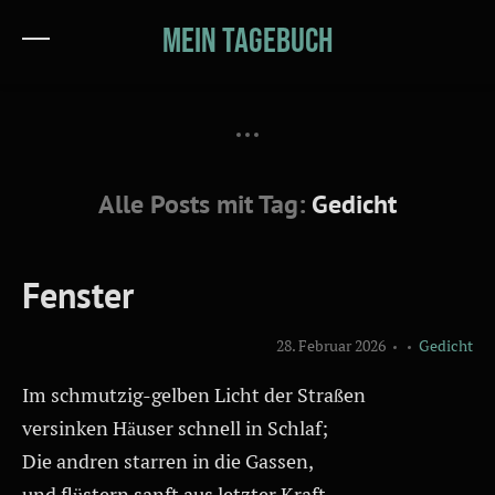
Mein Tagebuch
Alle Posts mit Tag:
Gedicht
Fenster
28. Februar 2026
Gedicht
Im schmutzig-gelben Licht der Straßen
versinken Häuser schnell in Schlaf;
Die andren starren in die Gassen,
und flüstern sanft aus letzter Kraft.