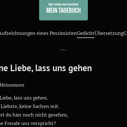
Über Technik und Philosophie
Mein Tagebuch
Aufzeichnungen eines Pessimisten
Gedicht
Übersetzung
С
ne Liebe, lass uns gehen
 Heinemann
Liebe, lass uns gehen.
Liebste, keine Sachen mit.
st du hier noch nicht gesehen,
ne Freude uns verspricht?