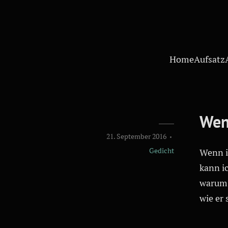
Home
Aufsatz
Wen
21. September 2016
Gedicht
Wenn i
kann i
warum 
wie er 