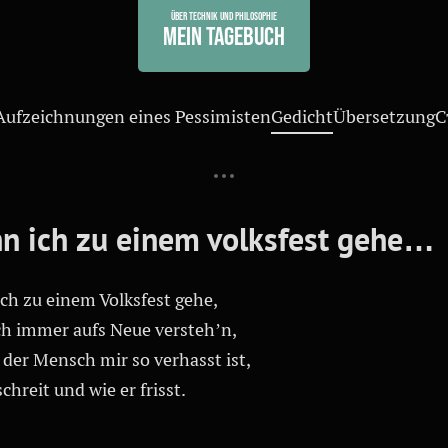
Über Technik und Philosophie
Mein Tagebuch
Aufzeichnungen eines Pessimisten
Gedicht
Übersetzung
С
n ich zu einem volksfest gehe…
ch zu einem Volksfest gehe,
ch immer aufs Neue versteh’n,
der Mensch mir so verhasst ist,
schreit und wie er frisst.